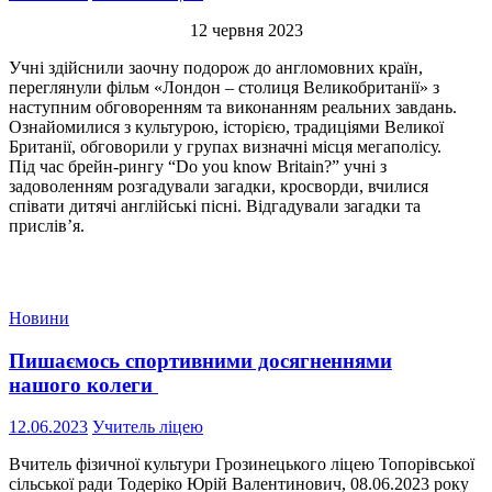
12 червня 2023
Учні здійснили заочну подорож до англомовних країн,
переглянули фільм «Лондон – столиця Великобританії» з
наступним обговоренням та виконанням реальних завдань.
Ознайомилися з культурою, історією, традиціями Великої
Британії, обговорили у групах визначні місця мегаполісу.
Під час брейн-рингу “Do you know Britain?” учні з
задоволенням розгадували загадки, кросворди, вчилися
співати дитячі англійські пісні. Відгадували загадки та
прислів’я.
Новини
Пишаємось спортивними досягненнями
нашого колеги
12.06.2023
Учитель ліцею
Вчитель фізичної культури Грозинецького ліцею Топорівської
сільської ради Тодеріко Юрій Валентинович, 08.06.2023 року