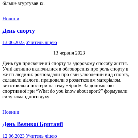
більше згуртував їх.
Новини
День спорту
13.06.2023
Учитель ліцею
13 червня 2023
День був присвячений спорту та здоровому способу життя.
Учні активно включилися в обговорення про роль спорту в
житті людини: розповідали про свій улюблений вид спорту,
складали діалоги, працювали з роздатковим матеріалом,
виготовляли постери на тему «Sport». За допомогою
спортивної гри “What do you know about sport?” формували
силу командного духу.
Новини
День Великої Британії
12.06.2023
Учитель ліцею