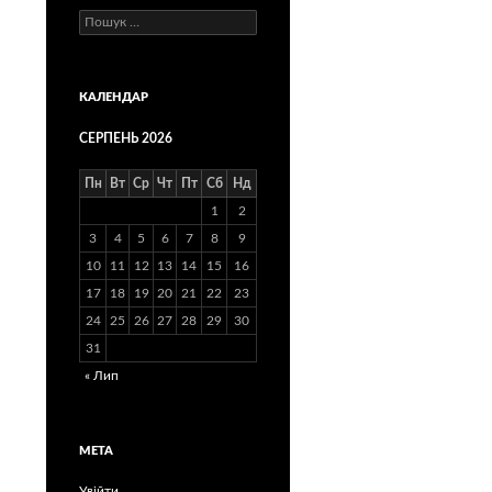
Пошук:
КАЛЕНДАР
СЕРПЕНЬ 2026
Пн
Вт
Ср
Чт
Пт
Сб
Нд
1
2
3
4
5
6
7
8
9
10
11
12
13
14
15
16
17
18
19
20
21
22
23
24
25
26
27
28
29
30
31
« Лип
МЕТА
Увійти