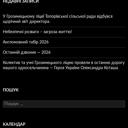
НЕДАВНІ ЗАПИСИ
У Грозинецькому ліцеї Топорівської сільської ради відбувся
щорічний звіт директора.
Небезпечні розваги – загроза життю!
Англомовний табір 2026
Останній дзвоник — 2026
Колектив та учні Грозинецького ліцею провели в останню дорогу
нашого односельчанина — Героя України Олександра Коташа
ПОШУК
Пошук:
КАЛЕНДАР