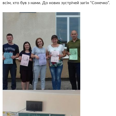
всім, хто був з нами. До нових зустрічей загін “Сонечко”.