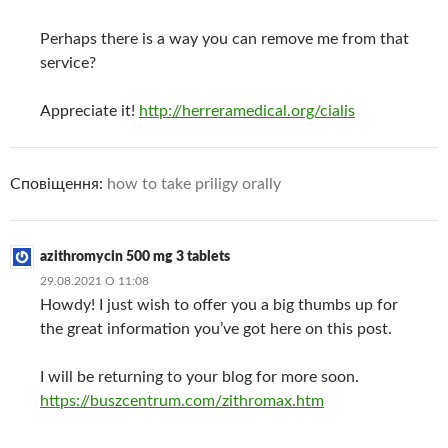
Perhaps there is a way you can remove me from that
service?
Appreciate it!
http://herreramedical.org/cialis
Сповіщення:
how to take priligy orally
azithromycin 500 mg 3 tablets
29.08.2021 О 11:08
Howdy! I just wish to offer you a big thumbs up for
the great information you’ve got here on this post.
I will be returning to your blog for more soon.
https://buszcentrum.com/zithromax.htm