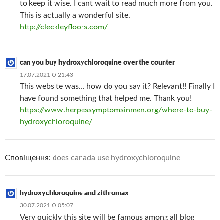
to keep it wise. I cant wait to read much more from you.
This is actually a wonderful site.
http://cleckleyfloors.com/
can you buy hydroxychloroquine over the counter
17.07.2021 О 21:43
This website was… how do you say it? Relevant!! Finally I
have found something that helped me. Thank you!
https://www.herpessymptomsinmen.org/where-to-buy-
hydroxychloroquine/
Сповіщення:
does canada use hydroxychloroquine
hydroxychloroquine and zithromax
30.07.2021 О 05:07
Very quickly this site will be famous among all blog