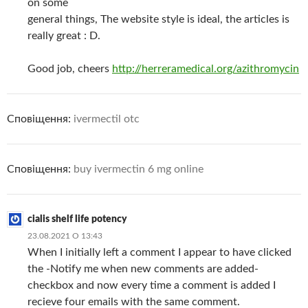
on some
general things, The website style is ideal, the articles is
really great : D.
Good job, cheers
http://herreramedical.org/azithromycin
Сповіщення:
ivermectil otc
Сповіщення:
buy ivermectin 6 mg online
cialis shelf life potency
23.08.2021 О 13:43
When I initially left a comment I appear to have clicked
the -Notify me when new comments are added-
checkbox and now every time a comment is added I
recieve four emails with the same comment.