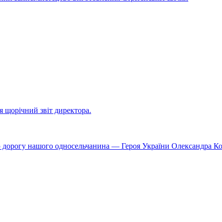
ся щорічний звіт директора.
ю дорогу нашого односельчанина — Героя України Олександра К