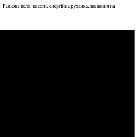
. Ранкове коло, квести, енергійна руханка, завдання на