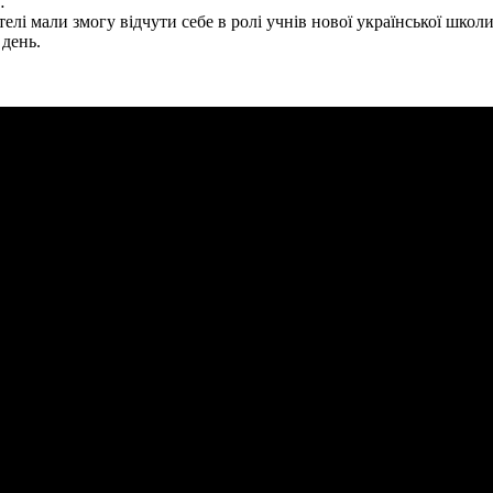
…
лі мали змогу відчути себе в ролі учнів нової української школи
 день.