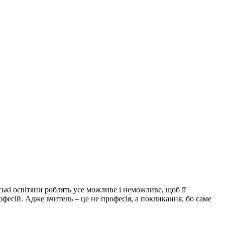
ські освітяни роблять усе можливе і неможливе, щоб її
фесій. Адже вчитель – це не професія, а покликання, бо саме