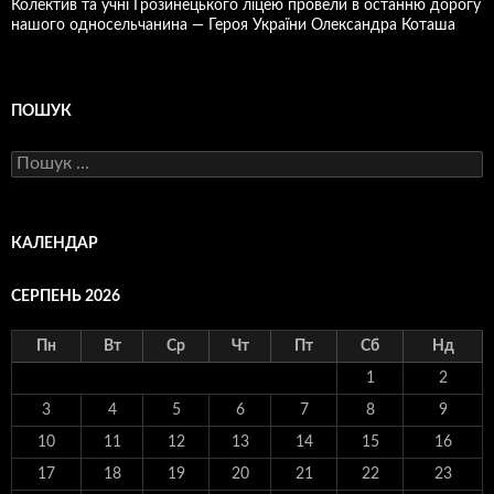
Колектив та учні Грозинецького ліцею провели в останню дорогу
нашого односельчанина — Героя України Олександра Коташа
ПОШУК
Пошук:
КАЛЕНДАР
СЕРПЕНЬ 2026
Пн
Вт
Ср
Чт
Пт
Сб
Нд
1
2
3
4
5
6
7
8
9
10
11
12
13
14
15
16
17
18
19
20
21
22
23