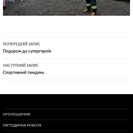
Навігація
ПОПЕРЕДНІЙ ЗАПИС
по
Подорож до супергероїв
записам
НАСТУПНИЙ ЗАПИС
Спортивний тиждень
ОГОЛОШЕННЯ
МЕТОДИЧНА РОБОТА