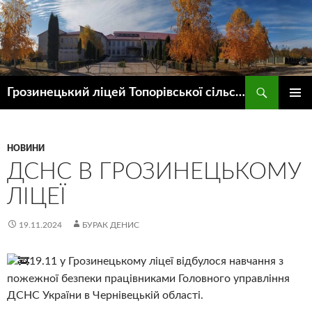
Пошук
Грозинецький ліцей Топорівської сільської ради
ПЕРЕЙТИ
ГОЛОВ
ДО
МЕНЮ
КОНТЕНТУ
НОВИНИ
ДСНС В ГРОЗИНЕЦЬКОМУ
ЛІЦЕЇ
19.11.2024
БУРАК ДЕНИС
19.11 у Грозинецькому ліцеї відбулося навчання з
пожежної безпеки працівниками Головного управління
ДСНС України в Чернівецькій області.