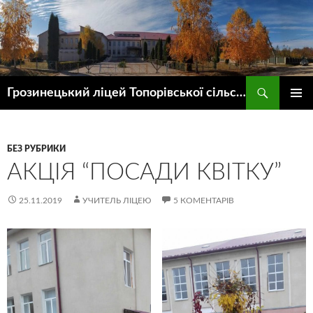
Пошук
Грозинецький ліцей Топорівської сільської ради
ПЕРЕЙТИ
ГОЛОВ
ДО
МЕНЮ
КОНТЕНТУ
БЕЗ РУБРИКИ
АКЦІЯ “ПОСАДИ КВІТКУ”
25.11.2019
УЧИТЕЛЬ ЛІЦЕЮ
5 КОМЕНТАРІВ