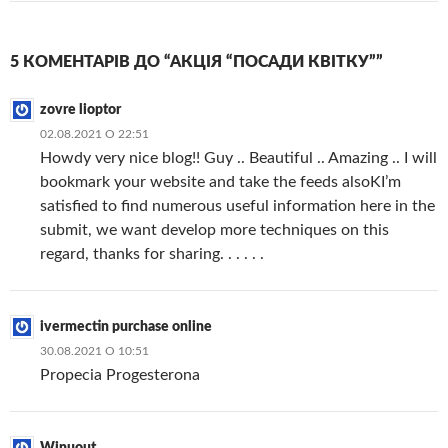
5 КОМЕНТАРІВ ДО “АКЦІЯ “ПОСАДИ КВІТКУ””
zovre lioptor
02.08.2021 О 22:51
Howdy very nice blog!! Guy .. Beautiful .. Amazing .. I will
bookmark your website and take the feeds alsoKI’m
satisfied to find numerous useful information here in the
submit, we want develop more techniques on this
regard, thanks for sharing. . . . . .
ivermectin purchase online
30.08.2021 О 10:51
Propecia Progesterona