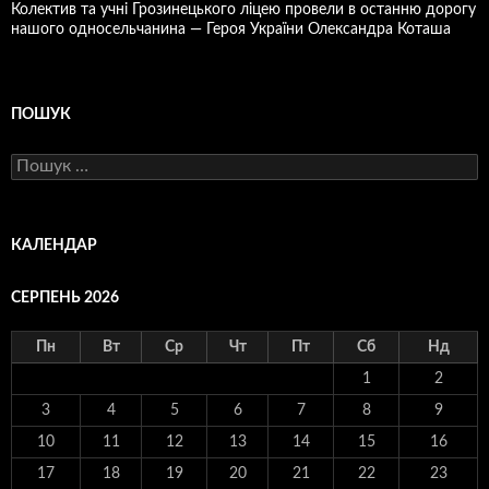
Колектив та учні Грозинецького ліцею провели в останню дорогу
нашого односельчанина — Героя України Олександра Коташа
ПОШУК
Пошук:
КАЛЕНДАР
СЕРПЕНЬ 2026
Пн
Вт
Ср
Чт
Пт
Сб
Нд
1
2
3
4
5
6
7
8
9
10
11
12
13
14
15
16
17
18
19
20
21
22
23