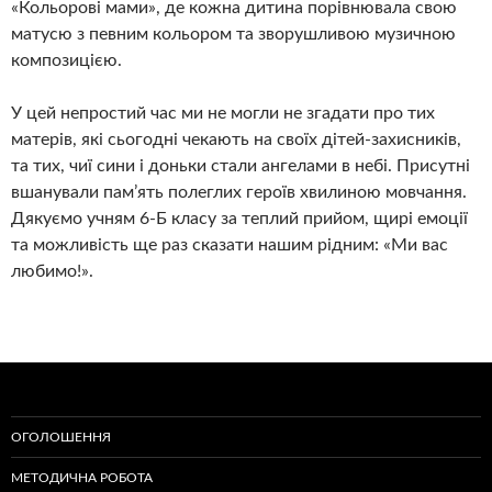
«Кольорові мами», де кожна дитина порівнювала свою
матусю з певним кольором та зворушливою музичною
композицією.
У цей непростий час ми не могли не згадати про тих
матерів, які сьогодні чекають на своїх дітей-захисників,
та тих, чиї сини і доньки стали ангелами в небі. Присутні
вшанували пам’ять полеглих героїв хвилиною мовчання.
Дякуємо учням 6-Б класу за теплий прийом, щирі емоції
та можливість ще раз сказати нашим рідним: «Ми вас
любимо!».
ОГОЛОШЕННЯ
МЕТОДИЧНА РОБОТА