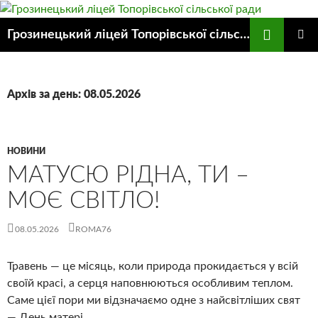
Пошук
Грозинецький ліцей Топорівської сільської ради
ПЕРЕЙТИ
ГОЛОВ
ДО
МЕНЮ
КОНТЕНТУ
Архів за день: 08.05.2026
НОВИНИ
МАТУСЮ РІДНА, ТИ –
МОЄ СВІТЛО!
08.05.2026
ROMA76
Травень — це місяць, коли природа прокидається у всій
своїй красі, а серця наповнюються особливим теплом.
Саме цієї пори ми відзначаємо одне з найсвітліших свят
— День матері.