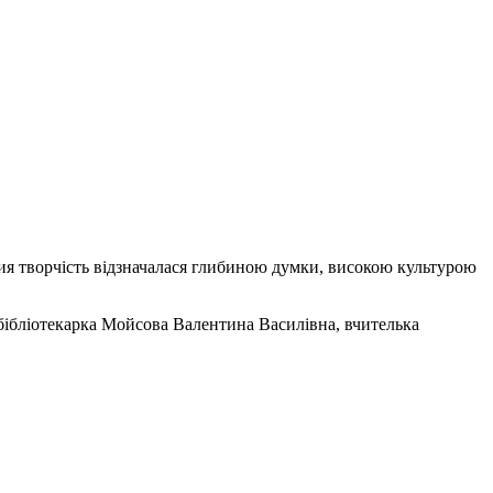
чия творчість відзначалася глибиною думки, високою культурою
бібліотекарка Мойсова Валентина Василівна, вчителька