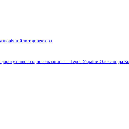
ся щорічний звіт директора.
ю дорогу нашого односельчанина — Героя України Олександра К