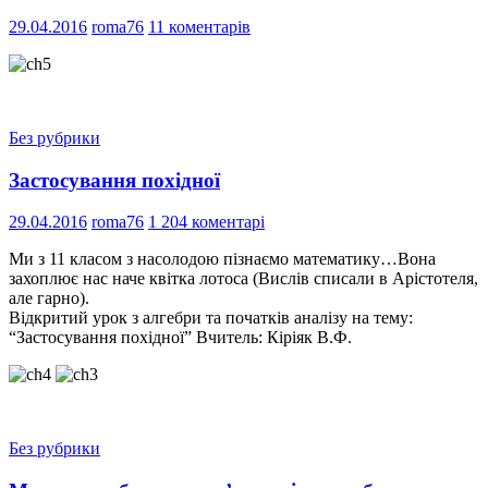
29.04.2016
roma76
11 коментарів
Без рубрики
Застосування похідної
29.04.2016
roma76
1 204 коментарі
Ми з 11 класом з насолодою пізнаємо математику…Вона
захоплює нас наче квітка лотоса (Вислів списали в Арістотеля,
але гарно).
Відкритий урок з алгебри та початків аналізу на тему:
“Застосування похідної” Вчитель: Кіріяк В.Ф.
Без рубрики