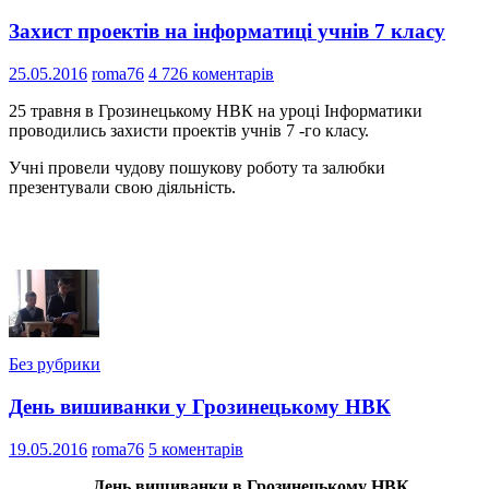
Захист проектів на інформатиці учнів 7 класу
25.05.2016
roma76
4 726 коментарів
25 травня в Грозинецькому НВК на уроці Інформатики
проводились захисти проектів учнів 7 -го класу.
Учні провели чудову пошукову роботу та залюбки
презентували свою діяльність.
Без рубрики
День вишиванки у Грозинецькому НВК
19.05.2016
roma76
5 коментарів
День вишиванки в Грозинецькому НВК.