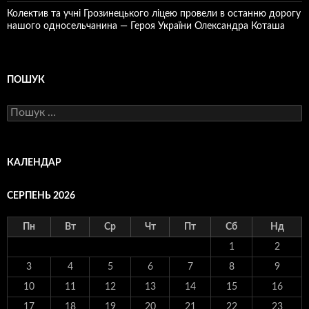
Колектив та учні Грозинецького ліцею провели в останню дорогу
нашого односельчанина — Героя України Олександра Коташа
ПОШУК
Пошук:
КАЛЕНДАР
СЕРПЕНЬ 2026
Пн
Вт
Ср
Чт
Пт
Сб
Нд
1
2
3
4
5
6
7
8
9
10
11
12
13
14
15
16
17
18
19
20
21
22
23