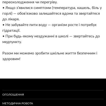
переохолодження чи перегріву.
• Якщо з’явилися симптоми (температура, кашель, біль у
горлі) — обов’язково залишайтеся вдома та звертайтеся
до лікаря.
• Не забувайте пити воду — організм росте і потребує
гідратації.
• При будь-якому нездужанні в школі — звертайтесь до
медпункту.
Разом ми можемо зробити шкільне життя безпечним і
здоровим!
ОГОЛОШЕННЯ
МЕТОДИЧНА РОБОТА