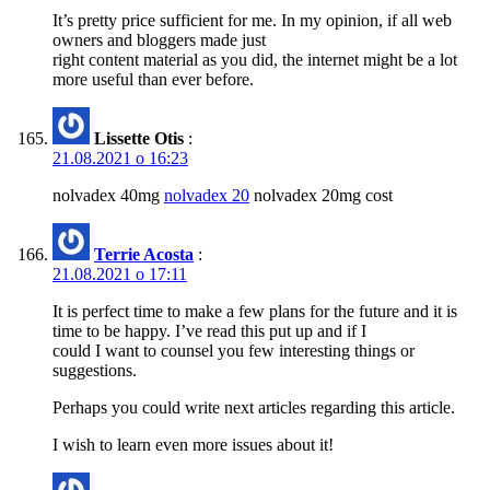
It’s pretty price sufficient for me. In my opinion, if all web
owners and bloggers made just
right content material as you did, the internet might be a lot
more useful than ever before.
Lissette Otis
:
21.08.2021 о 16:23
nolvadex 40mg
nolvadex 20
nolvadex 20mg cost
Terrie Acosta
:
21.08.2021 о 17:11
It is perfect time to make a few plans for the future and it is
time to be happy. I’ve read this put up and if I
could I want to counsel you few interesting things or
suggestions.
Perhaps you could write next articles regarding this article.
I wish to learn even more issues about it!