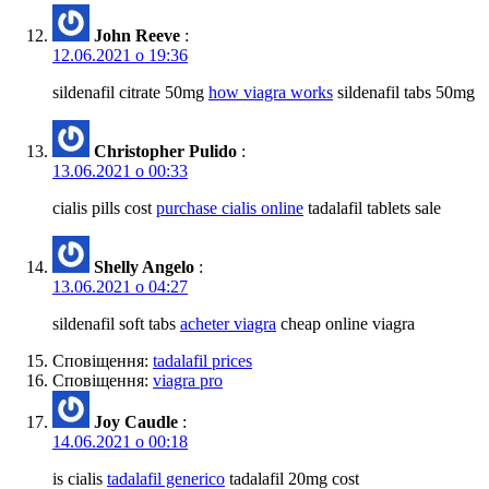
John Reeve
:
12.06.2021 о 19:36
sildenafil citrate 50mg
how viagra works
sildenafil tabs 50mg
Christopher Pulido
:
13.06.2021 о 00:33
cialis pills cost
purchase cialis online
tadalafil tablets sale
Shelly Angelo
:
13.06.2021 о 04:27
sildenafil soft tabs
acheter viagra
cheap online viagra
Сповіщення:
tadalafil prices
Сповіщення:
viagra pro
Joy Caudle
:
14.06.2021 о 00:18
is cialis
tadalafil generico
tadalafil 20mg cost