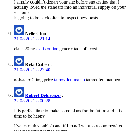
I simply couldn’t depart your site before suggesting that I
actually loved the standard info an individual supply on your
visitors?
Is going to be back often to inspect new posts
Nelle Chin
:
21.08.2021 о 21:14
cialis 20mg
cialis online
generic tadalafil cost
Reta Cutrer
:
21.08.2021 о 23:40
nolvadex 20mg price
tamoxifen mania
tamoxifen mannen
Robert Delorenzo
:
22.08.2021 о 00:28
It is perfect time to make some plans for the future and it is
time to be happy.
I’ve learn this publish and if I may I want to recommend you