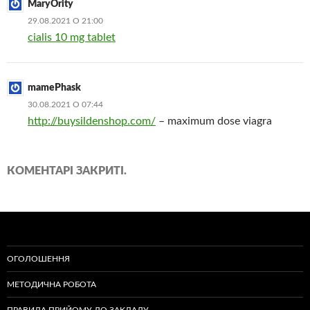
MaryOrity
29.08.2021 О 21:00
cialis 10 mg tablet
mamePhask
30.08.2021 О 07:44
http://buysildenshop.com/
– maximum dose viagra
КОМЕНТАРІ ЗАКРИТІ.
ОГОЛОШЕННЯ
МЕТОДИЧНА РОБОТА