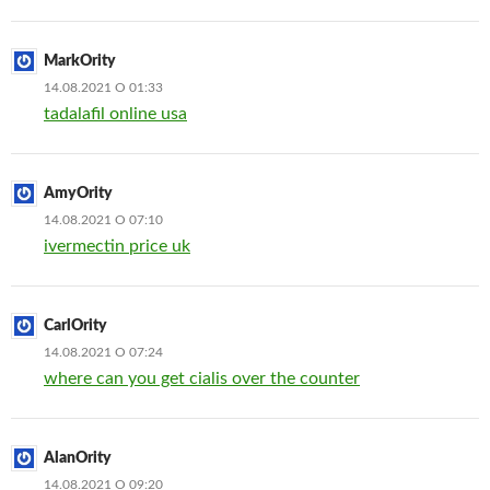
MarkOrity
14.08.2021 О 01:33
tadalafil online usa
AmyOrity
14.08.2021 О 07:10
ivermectin price uk
CarlOrity
14.08.2021 О 07:24
where can you get cialis over the counter
AlanOrity
14.08.2021 О 09:20