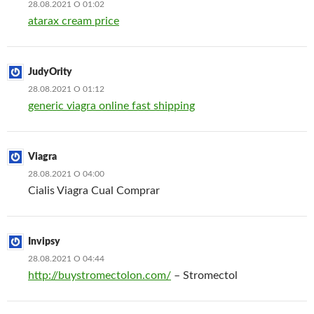
28.08.2021 О 01:02
atarax cream price
JudyOrity
28.08.2021 О 01:12
generic viagra online fast shipping
Viagra
28.08.2021 О 04:00
Cialis Viagra Cual Comprar
Invipsy
28.08.2021 О 04:44
http://buystromectolon.com/
– Stromectol