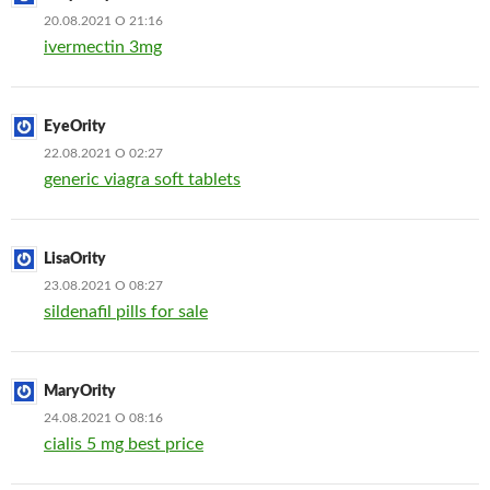
20.08.2021 О 21:16
ivermectin 3mg
EyeOrity
22.08.2021 О 02:27
generic viagra soft tablets
LisaOrity
23.08.2021 О 08:27
sildenafil pills for sale
MaryOrity
24.08.2021 О 08:16
cialis 5 mg best price