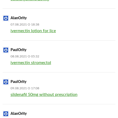
AlanOrity
07.08.2021 О 18:38
ivermectin lotion for lice
PaulOrity
08.08.2021 О 05:32
ivermectin stromectol
PaulOrity
09.08.2021 О 17:08
sildenafil 50mg without prescription
AlanOrity