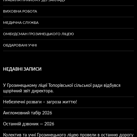
ПРАВИЛА ПРИЙОМУ ДО ЗАКЛАДУ
ВИХОВНА РОБОТА
МЕДИЧНА СЛУЖБА
ОМБУДСМАН ГРОЗИНЕЦЬКОГО ЛІЦЕЮ
ОБДАРОВАНІ УЧНІ
НЕДАВНІ ЗАПИСИ
У Грозинецькому ліцеї Топорівської сільської ради відбувся
щорічний звіт директора.
Небезпечні розваги – загроза життю!
Англомовний табір 2026
Останній дзвоник — 2026
Колектив та учні Грозинецького ліцею провели в останню дорогу