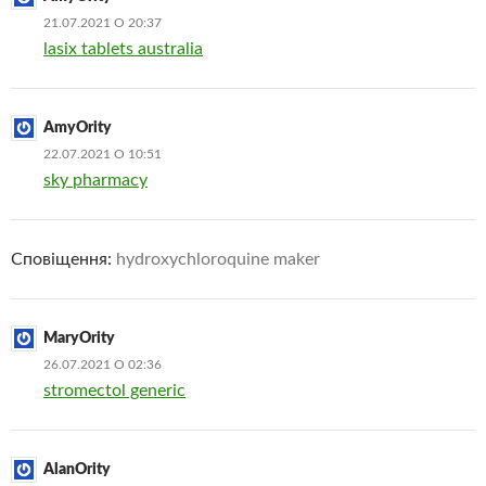
21.07.2021 О 20:37
lasix tablets australia
AmyOrity
22.07.2021 О 10:51
sky pharmacy
Сповіщення:
hydroxychloroquine maker
MaryOrity
26.07.2021 О 02:36
stromectol generic
AlanOrity