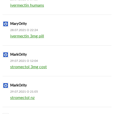
ivermectin humans
MaryOrity
28.07.2021 О 22:24
ivermectin 3mg pill
MarkOrity
29.07.2021 О 12:04
stromectol 3mg cost
MarkOrity
29.07.2021 О 21:05
stromectol nz