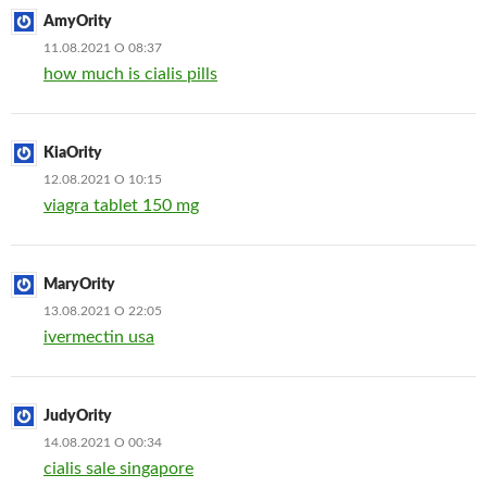
AmyOrity
11.08.2021 О 08:37
how much is cialis pills
KiaOrity
12.08.2021 О 10:15
viagra tablet 150 mg
MaryOrity
13.08.2021 О 22:05
ivermectin usa
JudyOrity
14.08.2021 О 00:34
cialis sale singapore