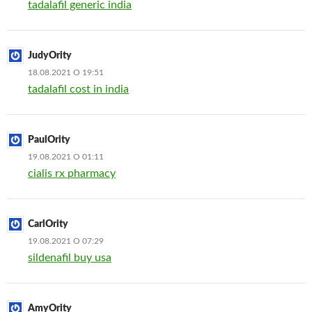
tadalafil generic india
JudyOrity
18.08.2021 О 19:51
tadalafil cost in india
PaulOrity
19.08.2021 О 01:11
cialis rx pharmacy
CarlOrity
19.08.2021 О 07:29
sildenafil buy usa
AmyOrity