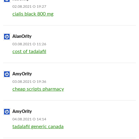
02.08.2021 О 19:27
cialis black 800 mg
AlanOrity
03.08.2021 О 11:26
cost of tadalafil
AmyOrity
03.08.2021 О 19:36
cheap scripts pharmacy
AmyOrity
04.08.2021 О 14:14
tadalafil generic canada