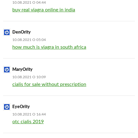
10.08.2021 О 04:44
buy real viagra online in india
DenOrity
10.08.2021 О 05:04
how much is viagra in south africa
MaryOrity
10.08.2021 О 10:09
cialis for sale without prescription
EyeOrity
10.08.2021 О 16:44
otc cialis 2019