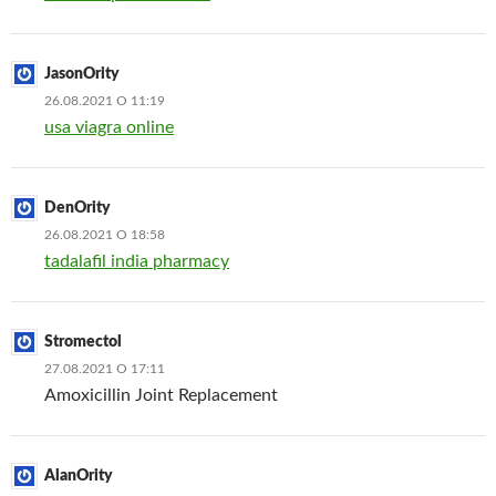
JasonOrity
26.08.2021 О 11:19
usa viagra online
DenOrity
26.08.2021 О 18:58
tadalafil india pharmacy
Stromectol
27.08.2021 О 17:11
Amoxicillin Joint Replacement
AlanOrity