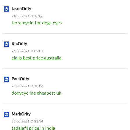
JasonOrity
24.08.2021 О 13:06
terramycin for dogs eyes
KiaOrity
25.08.2021 О 02:07
cialis best price australia
PaulOrity
25.08.2021 О 10:06
doxycycline cheapest uk
MarkOrity
25.08.2021 О 23:34
tadalafil price in india