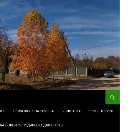
ННЯ
ПСИХОЛОГІЧНА СЛУЖБА
БІБЛІОТЕКА
“СОКІЛ-ДЖУРА”
НАНСОВО-ГОСПОДАРСЬКА ДІЯЛЬНІСТЬ