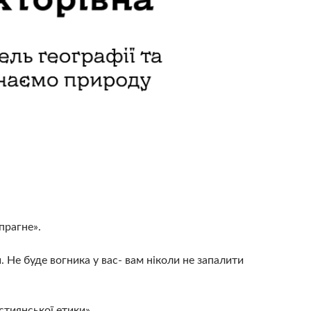
прагне».
 Не буде вогника у вас- вам ніколи не запалити
стиянської етики»