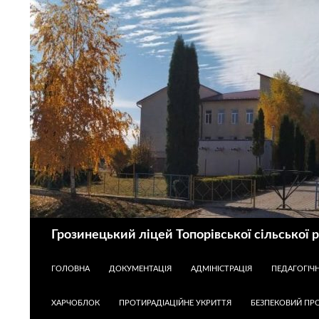
Пошук
Грозинецький ліцей Топорівської сільської 
ПЕРЕЙТИ ДО КОНТЕНТУ
ГОЛОВНА
ДОКУМЕНТАЦІЯ
АДМІНІСТРАЦІЯ
ПЕДАГОГІЧ
ХАРЧОБЛОК
ПРОТИРАДІАЦІЙНЕ УКРИТТЯ
БЕЗПЕКОВИЙ ПРО