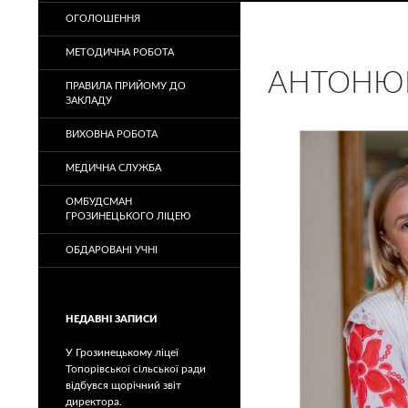
ОГОЛОШЕННЯ
МЕТОДИЧНА РОБОТА
АНТОНЮК
ПРАВИЛА ПРИЙОМУ ДО
ЗАКЛАДУ
ВИХОВНА РОБОТА
МЕДИЧНА СЛУЖБА
ОМБУДСМАН
ГРОЗИНЕЦЬКОГО ЛІЦЕЮ
ОБДАРОВАНІ УЧНІ
НЕДАВНІ ЗАПИСИ
У Грозинецькому ліцеї
Топорівської сільської ради
відбувся щорічний звіт
директора.