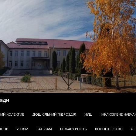
ради
НИЙ КОЛЕКТИВ
ДОШКІЛЬНИЙ ПІДРОЗДІЛ
НУШ
ІНКЛЮЗИВНЕ НАВЧА
СТІР
УЧНЯМ
БАТЬКАМ
БЕЗБАР’ЄРНІСТЬ
ВОЛОНТЕРСТВО
ФІ