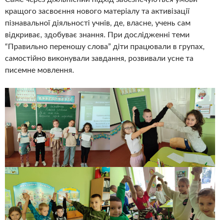
кращого засвоєння нового матеріалу та активізації
пізнавальної діяльності учнів, де, власне, учень сам
відкриває, здобуває знання. При дослідженні теми
“Правильно переношу слова” діти працювали в групах,
самостійно виконували завдання, розвивали усне та
писемне мовлення.