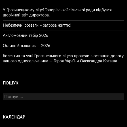
У Грозинецькому ліцеї Топорівської сільської ради відбувся
щорічний звіт директора.
Небезпечні розваги – загроза життю!
Англомовний табір 2026
Останній дзвоник — 2026
Колектив та учні Грозинецького ліцею провели в останню дорогу
нашого односельчанина — Героя України Олександра Коташа
ПОШУК
Пошук:
КАЛЕНДАР