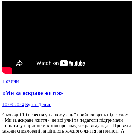
Новини
«Ми за яскраве життя»
10.09.2024
Бурак Денис
Сьогодні 10 вересня у нашому ліцеї пройшов день під гаслом
«Ми за яскраве життя», де всі учні та педагоги підтримали
ініціативу і прийшли в кольоровому, яскравому одязі. Провели
заходи спрямовані на цінність кожного життя на планеті. А