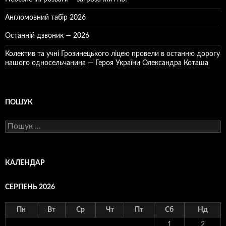
Англомовний табір 2026
Останній дзвоник — 2026
Колектив та учні Грозинецького ліцею провели в останню дорогу
нашого односельчанина — Героя України Олександра Коташа
ПОШУК
Пошук:
КАЛЕНДАР
СЕРПЕНЬ 2026
Пн
Вт
Ср
Чт
Пт
Сб
Нд
1
2