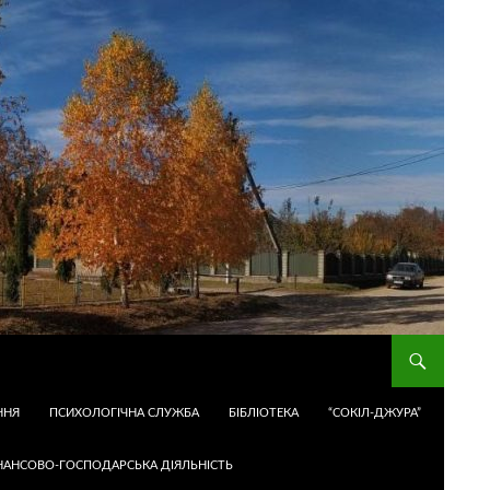
ННЯ
ПСИХОЛОГІЧНА СЛУЖБА
БІБЛІОТЕКА
“СОКІЛ-ДЖУРА”
НАНСОВО-ГОСПОДАРСЬКА ДІЯЛЬНІСТЬ