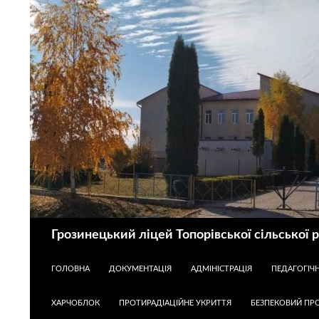
Пошук
Грозинецький ліцей Топорівської сільської 
ПЕРЕЙТИ ДО КОНТЕНТУ
ГОЛОВНА
ДОКУМЕНТАЦІЯ
АДМІНІСТРАЦІЯ
ПЕДАГОГІЧ
ХАРЧОБЛОК
ПРОТИРАДІАЦІЙНЕ УКРИТТЯ
БЕЗПЕКОВИЙ ПРО