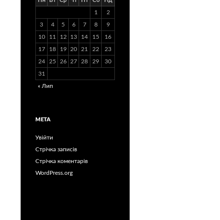
Пн
Вт
Ср
Чт
Пт
Сб
Нд
1
2
3
4
5
6
7
8
9
10
11
12
13
14
15
16
17
18
19
20
21
22
23
24
25
26
27
28
29
30
31
« Лип
МЕТА
Увійти
Стрічка записів
Стрічка коментарів
WordPress.org