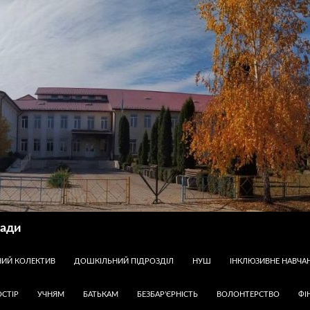
ради
НИЙ КОЛЕКТИВ
ДОШКІЛЬНИЙ ПІДРОЗДІЛ
НУШ
ІНКЛЮЗИВНЕ НАВЧА
СТІР
УЧНЯМ
БАТЬКАМ
БЕЗБАР’ЄРНІСТЬ
ВОЛОНТЕРСТВО
ФІ