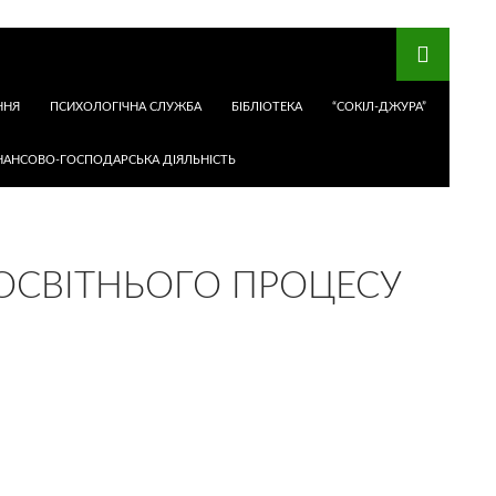
ННЯ
ПСИХОЛОГІЧНА СЛУЖБА
БІБЛІОТЕКА
“СОКІЛ-ДЖУРА”
НАНСОВО-ГОСПОДАРСЬКА ДІЯЛЬНІСТЬ
 ОСВІТНЬОГО ПРОЦЕСУ