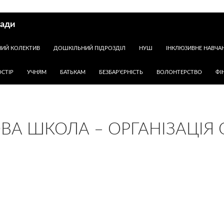
ради
НИЙ КОЛЕКТИВ
ДОШКІЛЬНИЙ ПІДРОЗДІЛ
НУШ
ІНКЛЮЗИВНЕ НАВЧА
СТІР
УЧНЯМ
БАТЬКАМ
БЕЗБАР’ЄРНІСТЬ
ВОЛОНТЕРСТВО
ФІ
ВА ШКОЛА – ОРГАНІЗАЦІЯ