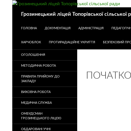
Пошук
Грозинецький ліцей Топорівської сільської 
ПЕРЕЙТИ ДО КОНТЕНТУ
ГОЛОВНА
ДОКУМЕНТАЦІЯ
АДМІНІСТРАЦІЯ
ПЕДАГОГІЧ
ХАРЧОБЛОК
ПРОТИРАДІАЦІЙНЕ УКРИТТЯ
БЕЗПЕКОВИЙ ПРО
ОГОЛОШЕННЯ
МЕТОДИЧНА РОБОТА
ПОЧАТКО
ПРАВИЛА ПРИЙОМУ ДО
ЗАКЛАДУ
ВИХОВНА РОБОТА
МЕДИЧНА СЛУЖБА
ОМБУДСМАН
ГРОЗИНЕЦЬКОГО ЛІЦЕЮ
ОБДАРОВАНІ УЧНІ