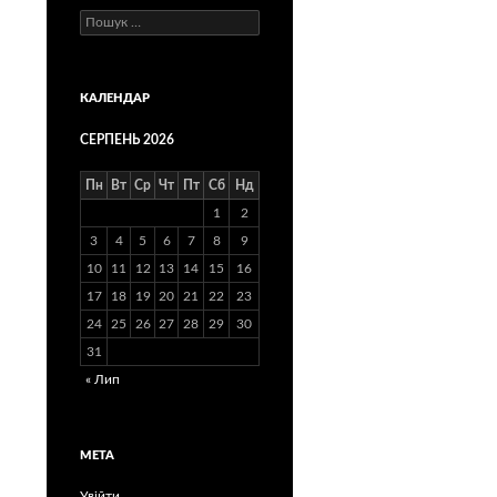
Пошук:
КАЛЕНДАР
СЕРПЕНЬ 2026
Пн
Вт
Ср
Чт
Пт
Сб
Нд
1
2
3
4
5
6
7
8
9
10
11
12
13
14
15
16
17
18
19
20
21
22
23
24
25
26
27
28
29
30
31
« Лип
МЕТА
Увійти