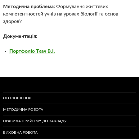
Методична проблема:
Формування життєвих
компетентностей учнів на уроках біології та основ
здоров’я
Документація:
Портфоліо Ткач В.І.
ОГОЛОШЕННЯ
МЕТОДИЧНА РОБОТА
ПРАВИЛА ПРИЙОМУ ДО ЗАКЛАДУ
ВИХОВНА РОБОТА