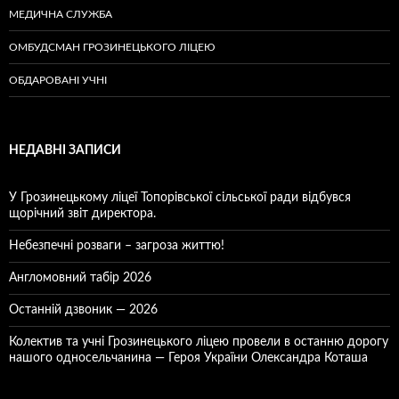
МЕДИЧНА СЛУЖБА
ОМБУДСМАН ГРОЗИНЕЦЬКОГО ЛІЦЕЮ
ОБДАРОВАНІ УЧНІ
НЕДАВНІ ЗАПИСИ
У Грозинецькому ліцеї Топорівської сільської ради відбувся
щорічний звіт директора.
Небезпечні розваги – загроза життю!
Англомовний табір 2026
Останній дзвоник — 2026
Колектив та учні Грозинецького ліцею провели в останню дорогу
нашого односельчанина — Героя України Олександра Коташа