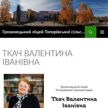
Пошук
Грозинецький ліцей Топорівської сільської ради
ПЕРЕЙТИ
ГОЛОВ
ДО
МЕНЮ
КОНТЕНТУ
ТКАЧ ВАЛЕНТИНА
ІВАНІВНА