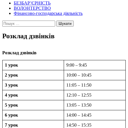
БЕЗБАР’ЄРНІСТЬ
ВОЛОНТЕРСТВО
Фінансово-господарська діяльність
Пошук:
Розклад дзвінків
Розклад дзвінків
1 урок
9:00 – 9:45
2 урок
10:00 – 10:45
3 урок
11:05 – 11:50
4 урок
12:10 – 12:55
5 урок
13:05 – 13:50
6 урок
14:00 – 14:45
7 урок
14:50 – 15:35