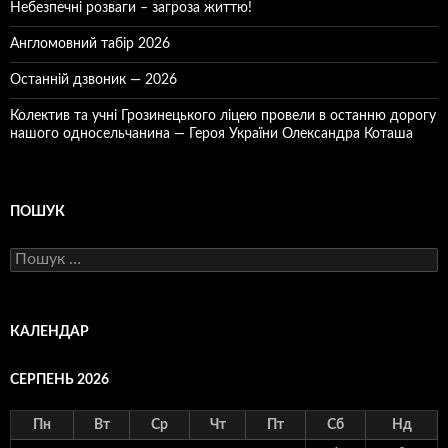
Небезпечні розваги – загроза життю!
Англомовний табір 2026
Останній дзвоник — 2026
Колектив та учні Грозинецького ліцею провели в останню дорогу
нашого односельчанина — Героя України Олександра Коташа
ПОШУК
Пошук:
КАЛЕНДАР
СЕРПЕНЬ 2026
Пн
Вт
Ср
Чт
Пт
Сб
Нд