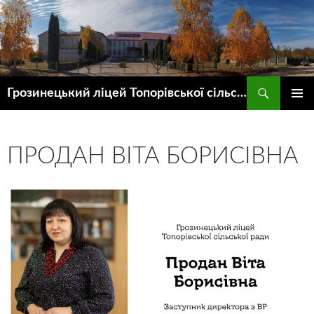
Пошук
Грозинецький ліцей Топорівської сільської ради
ПЕРЕЙТИ
ГОЛОВ
ДО
МЕНЮ
КОНТЕНТУ
ПРОДАН ВІТА БОРИСІВНА