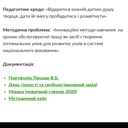
Педагогічне кредо:
«Відкрити в кожній дитині душу
творця, дати їй змогу пробудитися і розквітнути»
Методична проблема:
«Інноваційні методи навчання на
уроках обслуговуючої праці як засіб створення
оптимальних умов для розвитку учнів в системі
національного виховання».
Документація:
Портфоліо Продан В.Б.
День гідності та свободи (виховний захід)
Мишка (новрічний сувенір 2020)
Методичний кейс