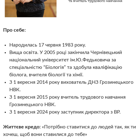
Про себе:
Народилась 17 червня 1983 року.
Вища освіта. У 2005 році закінчила Чернівецький
національний університет ім.Ю.Федьковича за
спеціальністю “Біологія” та здобула кваліфікацію
біолога, вчителя біології та хімії.
З 1 вересня 2014 року вихователь ДНЗ Грозинецького
НВК.
З 1 вересня 2015 року вчитель трудового навчання
Грозинецького НВК.
З 1 вересня 2024 року заступник директора з ВР.
Життєве кредо:
«Потрібно ставитися до людей так, як ти
хочеш, щоб вони ставилися до тебе»