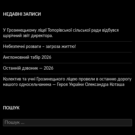
НЕДАВНІ ЗАПИСИ
У Грозинецькому ліцеї Топорівської сільської ради відбувся
щорічний звіт директора.
Небезпечні розваги – загроза життю!
Англомовний табір 2026
Останній дзвоник — 2026
Колектив та учні Грозинецького ліцею провели в останню дорогу
нашого односельчанина — Героя України Олександра Коташа
ПОШУК
Пошук: