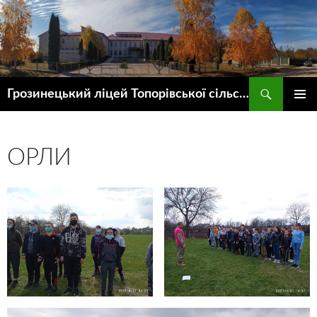
Пошук
Грозинецький ліцей Топорівської сільської ради
ПЕРЕЙТИ
ГОЛОВ
ДО
МЕНЮ
КОНТЕНТУ
ОРЛИ