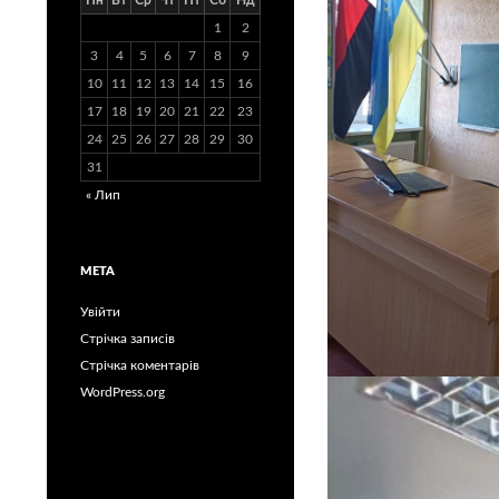
Пн
Вт
Ср
Чт
Пт
Сб
Нд
1
2
3
4
5
6
7
8
9
10
11
12
13
14
15
16
17
18
19
20
21
22
23
24
25
26
27
28
29
30
31
« Лип
МЕТА
Увійти
Стрічка записів
Стрічка коментарів
WordPress.org