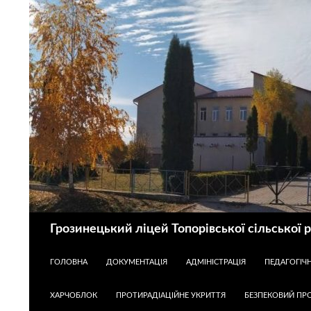
Пошук
Грозинецький ліцей Топорівської сільської 
ПЕРЕЙТИ ДО КОНТЕНТУ
ГОЛОВНА
ДОКУМЕНТАЦІЯ
АДМІНІСТРАЦІЯ
ПЕДАГОГІЧ
ХАРЧОБЛОК
ПРОТИРАДІАЦІЙНЕ УКРИТТЯ
БЕЗПЕКОВИЙ ПРО