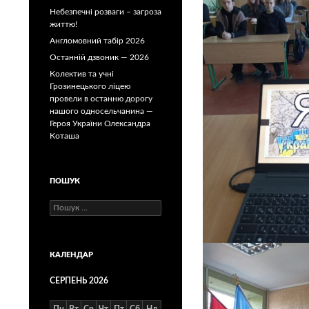
Небезпечні розваги – загроза
життю!
Англомовний табір 2026
Останній дзвоник — 2026
Колектив та учні
Грозинецького ліцею
провели в останню дорогу
нашого односельчанина —
Героя України Олександра
Коташа
ПОШУК
Пошук:
КАЛЕНДАР
СЕРПЕНЬ 2026