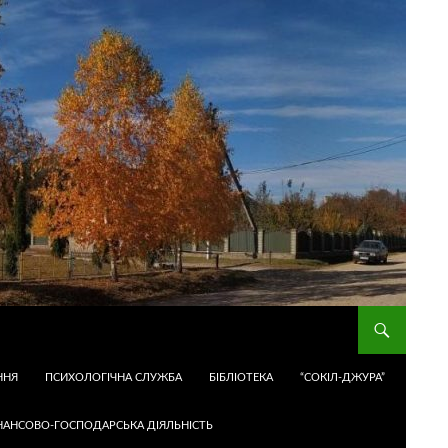
ННЯ
ПСИХОЛОГІЧНА СЛУЖБА
БІБЛІОТЕКА
“СОКІЛ-ДЖУРА”
НАНСОВО-ГОСПОДАРСЬКА ДІЯЛЬНІСТЬ