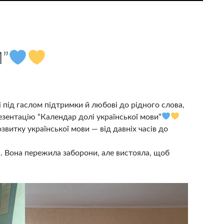
”
 під гаслом підтримки й любові до рідного слова,
резентацію “Календар долі української мови”
звитку української мови — від давніх часів до
і. Вона пережила заборони, але вистояла, щоб