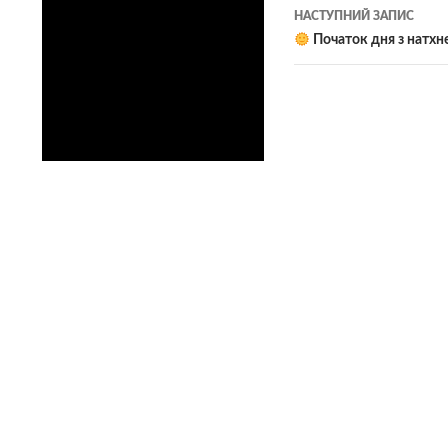
записам
НАСТУПНИЙ ЗАПИС
Початок дня з натхн