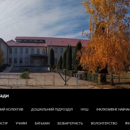
ради
НИЙ КОЛЕКТИВ
ДОШКІЛЬНИЙ ПІДРОЗДІЛ
НУШ
ІНКЛЮЗИВНЕ НАВЧА
СТІР
УЧНЯМ
БАТЬКАМ
БЕЗБАР’ЄРНІСТЬ
ВОЛОНТЕРСТВО
ФІ