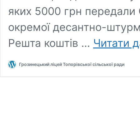
яких 5000 грн передали 
окремої десантно-штурмо
Решта коштів …
Читати д
Грозинецький ліцей Топорівської сільської ради