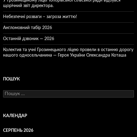
У Грозинецькому ліцеї Топорівської сільської ради відбувся
щорічний звіт директора.
Небезпечні розваги – загроза життю!
Англомовний табір 2026
Останній дзвоник — 2026
Колектив та учні Грозинецького ліцею провели в останню дорогу
нашого односельчанина — Героя України Олександра Коташа
ПОШУК
Пошук:
КАЛЕНДАР
СЕРПЕНЬ 2026