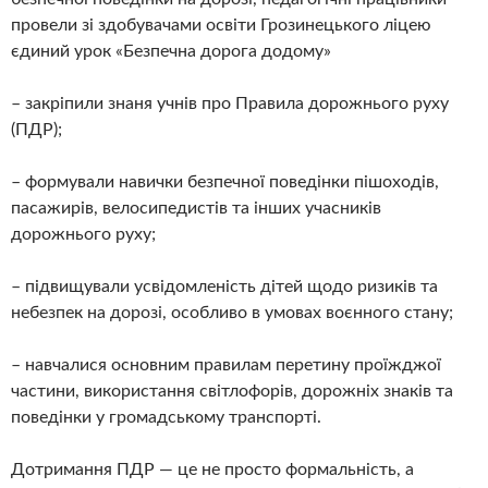
провели зі здобувачами освіти Грозинецького ліцею
єдиний урок «Безпечна дорога додому»
– закріпили знаня учнів про Правила дорожнього руху
(ПДР);
– формували навички безпечної поведінки пішоходів,
пасажирів, велосипедистів та інших учасників
дорожнього руху;
– підвищували усвідомленість дітей щодо ризиків та
небезпек на дорозі, особливо в умовах воєнного стану;
– навчалися основним правилам перетину проїжджої
частини, використання світлофорів, дорожніх знаків та
поведінки у громадському транспорті.
Дотримання ПДР — це не просто формальність, а