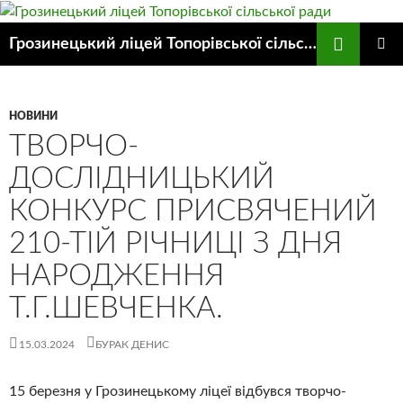
Пошук
Грозинецький ліцей Топорівської сільської ради
ПЕРЕЙТИ
ГОЛОВ
ДО
МЕНЮ
КОНТЕНТУ
НОВИНИ
ТВОРЧО-
ДОСЛІДНИЦЬКИЙ
КОНКУРС ПРИСВЯЧЕНИЙ
210-ТІЙ РІЧНИЦІ З ДНЯ
НАРОДЖЕННЯ
Т.Г.ШЕВЧЕНКА.
15.03.2024
БУРАК ДЕНИС
15 березня у Грозинецькому ліцеї відбувся творчо-