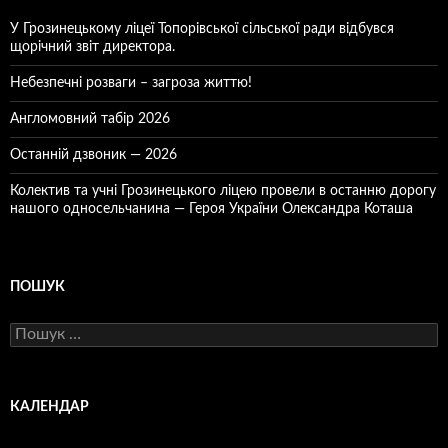
У Грозинецькому ліцеї Топорівської сільської ради відбувся
щорічний звіт директора.
Небезпечні розваги – загроза життю!
Англомовний табір 2026
Останній дзвоник — 2026
Колектив та учні Грозинецького ліцею провели в останню дорогу
нашого односельчанина — Героя України Олександра Коташа
ПОШУК
Пошук:
КАЛЕНДАР