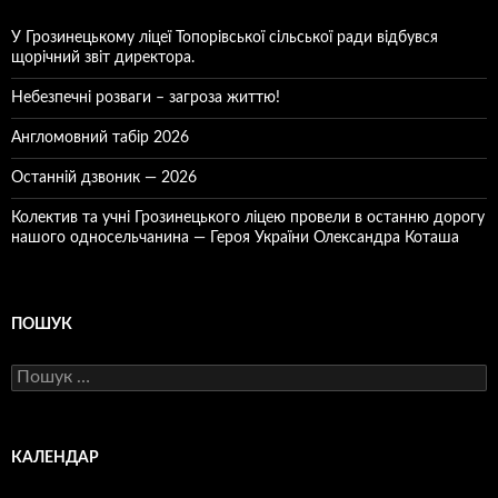
У Грозинецькому ліцеї Топорівської сільської ради відбувся
щорічний звіт директора.
Небезпечні розваги – загроза життю!
Англомовний табір 2026
Останній дзвоник — 2026
Колектив та учні Грозинецького ліцею провели в останню дорогу
нашого односельчанина — Героя України Олександра Коташа
ПОШУК
Пошук:
КАЛЕНДАР