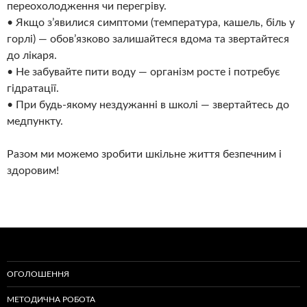
переохолодження чи перегріву.
• Якщо з’явилися симптоми (температура, кашель, біль у
горлі) — обов’язково залишайтеся вдома та звертайтеся
до лікаря.
• Не забувайте пити воду — організм росте і потребує
гідратації.
• При будь-якому нездужанні в школі — звертайтесь до
медпункту.
Разом ми можемо зробити шкільне життя безпечним і
здоровим!
ОГОЛОШЕННЯ
МЕТОДИЧНА РОБОТА