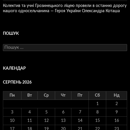
Колектив та учні Грозинецького ліцею провели в останню дорогу
нашого односельчанина — Героя України Олександра Коташа
ПОШУК
Пошук:
КАЛЕНДАР
СЕРПЕНЬ 2026
Пн
Вт
Ср
Чт
Пт
Сб
Нд
1
2
3
4
5
6
7
8
9
10
11
12
13
14
15
16
17
18
19
20
21
22
23