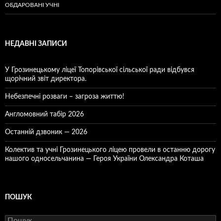
ОБДАРОВАНІ УЧНІ
НЕДАВНІ ЗАПИСИ
У Грозинецькому ліцеї Топорівської сільської ради відбувся
щорічний звіт директора.
Небезпечні розваги – загроза життю!
Англомовний табір 2026
Останній дзвоник — 2026
Колектив та учні Грозинецького ліцею провели в останню дорогу
нашого односельчанина — Героя України Олександра Коташа
ПОШУК
Пошук: