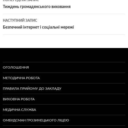
по
Тиждень громадянського виховання
записам
НАСТУПНИЙ ЗАПИС
Безпечний інтернет і соціальні мережі
ОГОЛОШЕННЯ
МЕТОДИЧНА РОБОТА
ПРАВИЛА ПРИЙОМУ ДО ЗАКЛАДУ
ВИХОВНА РОБОТА
МЕДИЧНА СЛУЖБА
ОМБУДСМАН ГРОЗИНЕЦЬКОГО ЛІЦЕЮ