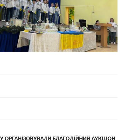
ЛАСУ ОРГАНІЗОВУВАЛИ БЛАГОДІЙНИЙ АУКЦІОН