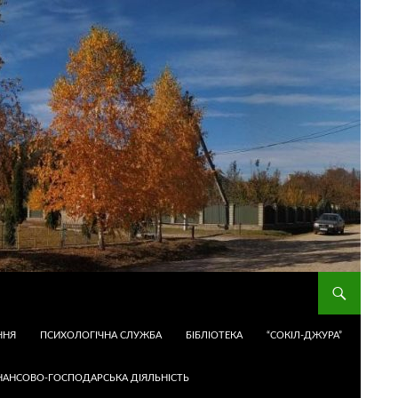
ННЯ
ПСИХОЛОГІЧНА СЛУЖБА
БІБЛІОТЕКА
“СОКІЛ-ДЖУРА”
НАНСОВО-ГОСПОДАРСЬКА ДІЯЛЬНІСТЬ