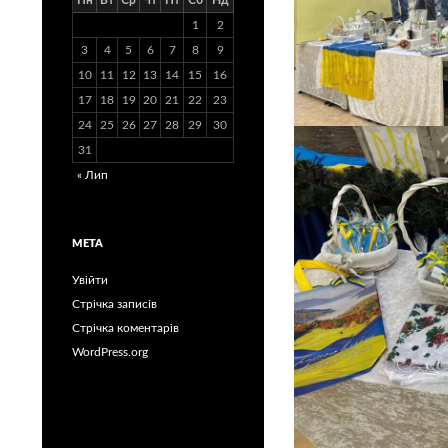
Пн
Вт
Ср
Чт
Пт
Сб
Нд
1
2
3
4
5
6
7
8
9
10
11
12
13
14
15
16
17
18
19
20
21
22
23
24
25
26
27
28
29
30
31
« Лип
МЕТА
Увійти
Стрічка записів
Стрічка коментарів
WordPress.org