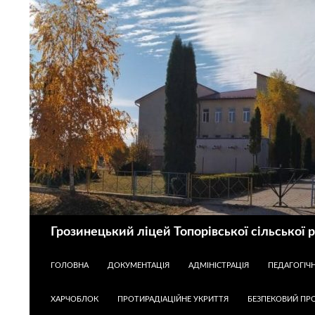
Пошук
Грозинецький ліцей Топорівської сільської 
ПЕРЕЙТИ ДО КОНТЕНТУ
ГОЛОВНА
ДОКУМЕНТАЦІЯ
АДМІНІСТРАЦІЯ
ПЕДАГОГІЧ
ХАРЧОБЛОК
ПРОТИРАДІАЦІЙНЕ УКРИТТЯ
БЕЗПЕКОВИЙ ПРО