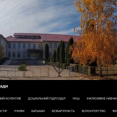
ради
НИЙ КОЛЕКТИВ
ДОШКІЛЬНИЙ ПІДРОЗДІЛ
НУШ
ІНКЛЮЗИВНЕ НАВЧА
СТІР
УЧНЯМ
БАТЬКАМ
БЕЗБАР’ЄРНІСТЬ
ВОЛОНТЕРСТВО
ФІ