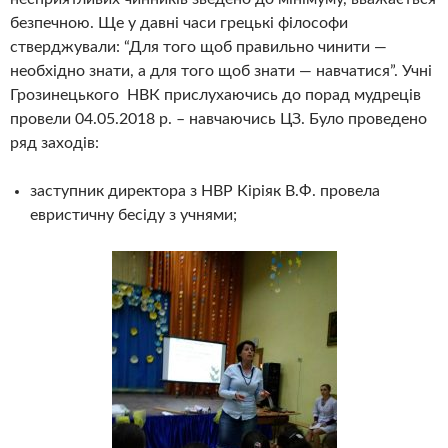
безпечною. Ще у давні часи грецькі філософи
стверджували: “Для того щоб правильно чинити —
необхідно знати, а для того щоб знати — навчатися”. Учні
Грозинецького НВК прислухаючись до порад мудреців
провели 04.05.2018 р. – навчаючись ЦЗ. Було проведено
ряд заходів:
заступник директора з НВР Кіріяк В.Ф. провела
евристичну бесіду з учнями;