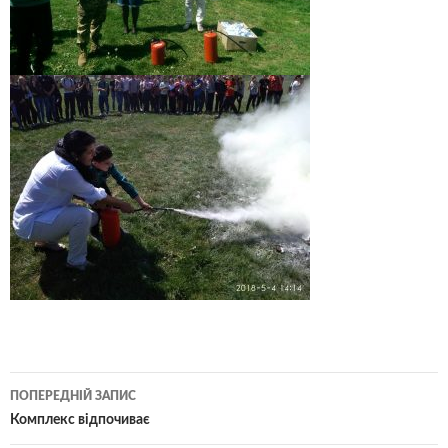
Навігація
ПОПЕРЕДНІЙ ЗАПИС
по
Комплекс відпочиває