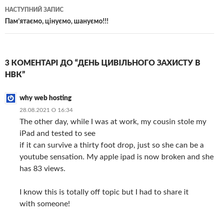
записам
НАСТУПНИЙ ЗАПИС
Пам’ятаємо, цінуємо, шануємо!!!
3 КОМЕНТАРІ ДО “ДЕНЬ ЦИВІЛЬНОГО ЗАХИСТУ В
НВК”
why web hosting
28.08.2021 О 16:34
The other day, while I was at work, my cousin stole my
iPad and tested to see
if it can survive a thirty foot drop, just so she can be a
youtube sensation. My apple ipad is now broken and she
has 83 views.
I know this is totally off topic but I had to share it
with someone!