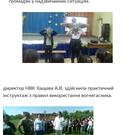
громадян у надзвичайних ситуаціях.
директор НВК Хащева А.В. здійснила практичний
інструктаж з правил використання вогнегасника.