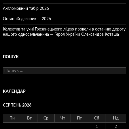
Англомовний табір 2026
Останній дзвоник — 2026
Колектив та учні Грозинецького ліцею провели в останню дорогу
нашого односельчанина — Героя України Олександра Коташа
ПОШУК
Пошук:
КАЛЕНДАР
СЕРПЕНЬ 2026
Пн
Вт
Ср
Чт
Пт
Сб
Нд
1
2