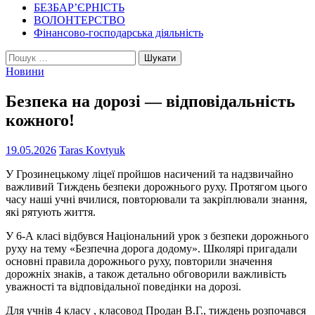
БЕЗБАР’ЄРНІСТЬ
ВОЛОНТЕРСТВО
Фінансово-господарська діяльність
Пошук:
Новини
Безпека на дорозі — відповідальність
кожного!
19.05.2026
Taras Kovtyuk
У Грозинецькому ліцеї пройшов насичений та надзвичайно
важливий Тиждень безпеки дорожнього руху. Протягом цього
часу наші учні вчилися, повторювали та закріплювали знання,
які рятують життя.
У 6-А класі відбувся Національний урок з безпеки дорожнього
руху на тему «Безпечна дорога додому». Школярі пригадали
основні правила дорожнього руху, повторили значення
дорожніх знаків, а також детально обговорили важливість
уважності та відповідальної поведінки на дорозі.
Для учнів 4 класу , класовод Продан В.Г., тиждень розпочався