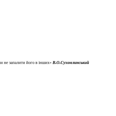
оли не запалити його в інших»
В.О.Сухомлинський