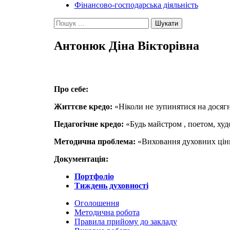
Фінансово-господарська діяльність
Пошук:
Антонюк Діна Вікторівна
Про себе:
Життєве кредо:
«Ніколи не зупинятися на досягну
Педагогічне кредо:
«Будь майстром , поетом, худ
Методична проблема:
«Виховання духовних цінн
Документація:
Портфоліо
Тиждень духовності
Оголошення
Методична робота
Правила прийому до закладу