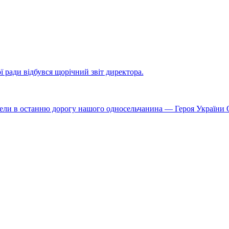
ї ради відбувся щорічний звіт директора.
вели в останню дорогу нашого односельчанина — Героя України