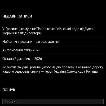
НЕДАВНІ ЗАПИСИ
У Грозинецькому ліцеї Топорівської сільської ради відбувся
щорічний звіт директора.
Небезпечні розваги – загроза життю!
Англомовний табір 2026
Останній дзвоник — 2026
Колектив та учні Грозинецького ліцею провели в останню дорогу
нашого односельчанина — Героя України Олександра Коташа
ПОШУК
Пошук: